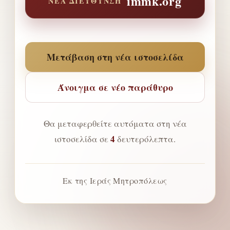
immk.org
ΝΈΑ ΔΙΕΎΘΥΝΣΗ
Μετάβαση στη νέα ιστοσελίδα
Άνοιγμα σε νέο παράθυρο
Θα μεταφερθείτε αυτόματα στη νέα
4
ιστοσελίδα σε
δευτερόλεπτα.
Εκ της Ιεράς Μητροπόλεως