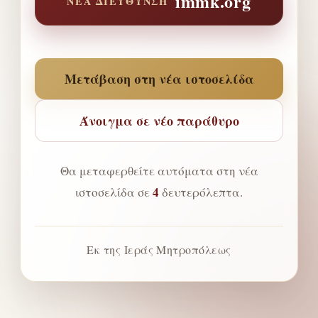
immk.org
ΝΈΑ ΔΙΕΎΘΥΝΣΗ
Μετάβαση στη νέα ιστοσελίδα
Άνοιγμα σε νέο παράθυρο
Θα μεταφερθείτε αυτόματα στη νέα
4
ιστοσελίδα σε
δευτερόλεπτα.
Εκ της Ιεράς Μητροπόλεως