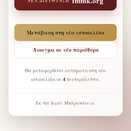
immk.org
ΝΈΑ ΔΙΕΎΘΥΝΣΗ
Μετάβαση στη νέα ιστοσελίδα
Άνοιγμα σε νέο παράθυρο
Θα μεταφερθείτε αυτόματα στη νέα
4
ιστοσελίδα σε
δευτερόλεπτα.
Εκ της Ιεράς Μητροπόλεως