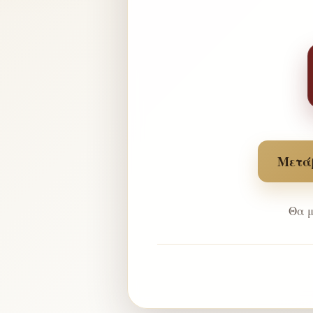
Μετάβ
Θα μ