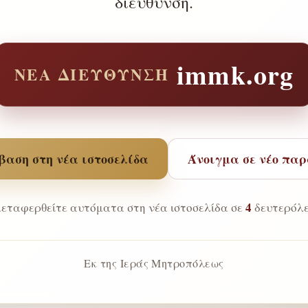
διεύθυνση.
immk.org
ΝΈΑ ΔΙΕΎΘΥΝΣΗ
αση στη νέα ιστοσελίδα
Άνοιγμα σε νέο πα
4
εταφερθείτε αυτόματα στη νέα ιστοσελίδα σε
δευτερόλε
Εκ της Ιεράς Μητροπόλεως