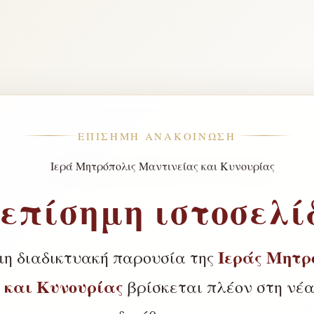
ΕΠΊΣΗΜΗ ΑΝΑΚΟΊΝΩΣΗ
 επίσημη ιστοσελί
Ιεράς Μητρ
μη διαδικτυακή παρουσία της
 και Κυνουρίας
βρίσκεται πλέον στη νέα