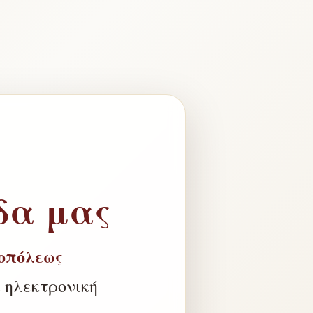
δα μας
οπόλεως
 ηλεκτρονική