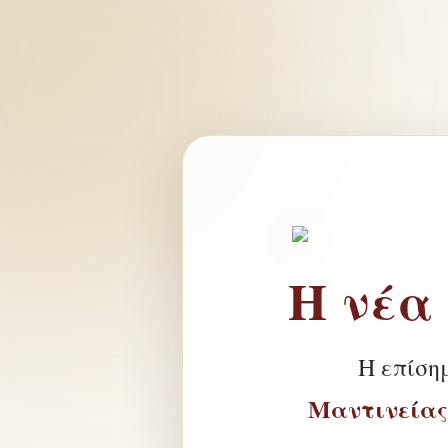
Η νέα
Η επίση
Μαντινείας