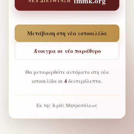
immk.org
ΝΈΑ ΔΙΕΎΘΥΝΣΗ
Μετάβαση στη νέα ιστοσελίδα
Άνοιγμα σε νέο παράθυρο
Θα μεταφερθείτε αυτόματα στη νέα
4
ιστοσελίδα σε
δευτερόλεπτα.
Εκ της Ιεράς Μητροπόλεως