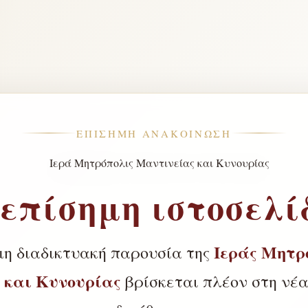
ΕΠΊΣΗΜΗ ΑΝΑΚΟΊΝΩΣΗ
 επίσημη ιστοσελί
Ιεράς Μητρ
μη διαδικτυακή παρουσία της
 και Κυνουρίας
βρίσκεται πλέον στη νέα