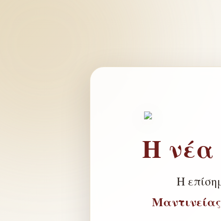
Η νέα
Η επίση
Μαντινείας