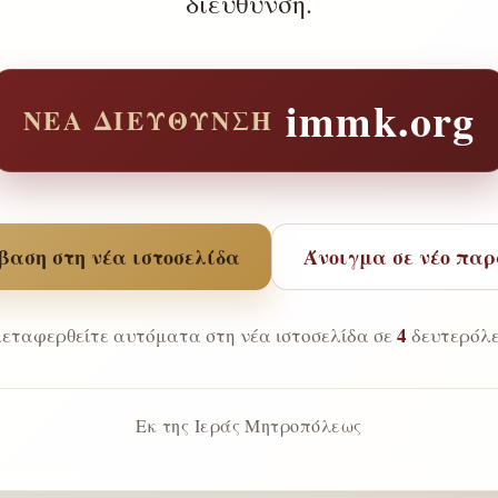
διεύθυνση.
immk.org
ΝΈΑ ΔΙΕΎΘΥΝΣΗ
αση στη νέα ιστοσελίδα
Άνοιγμα σε νέο πα
4
εταφερθείτε αυτόματα στη νέα ιστοσελίδα σε
δευτερόλε
Εκ της Ιεράς Μητροπόλεως