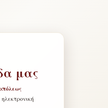
δα μας
οπόλεως
 ηλεκτρονική