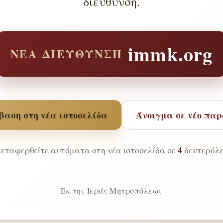
διεύθυνση.
immk.org
ΝΈΑ ΔΙΕΎΘΥΝΣΗ
αση στη νέα ιστοσελίδα
Άνοιγμα σε νέο πα
4
εταφερθείτε αυτόματα στη νέα ιστοσελίδα σε
δευτερόλε
Εκ της Ιεράς Μητροπόλεως