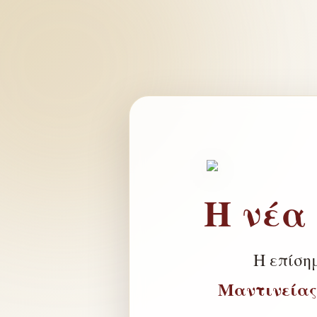
Η νέα
Η επίση
Μαντινείας