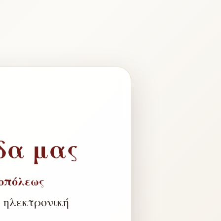
δα μας
οπόλεως
 ηλεκτρονική