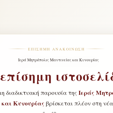
ΕΠΊΣΗΜΗ ΑΝΑΚΟΊΝΩΣΗ
 επίσημη ιστοσελί
Ιεράς Μητρ
μη διαδικτυακή παρουσία της
 και Κυνουρίας
βρίσκεται πλέον στη νέα