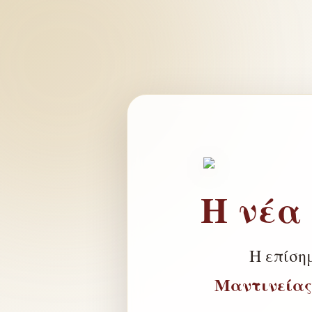
Η νέα
Η επίση
Μαντινείας