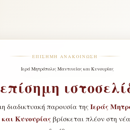
ΕΠΊΣΗΜΗ ΑΝΑΚΟΊΝΩΣΗ
 επίσημη ιστοσελί
Ιεράς Μητρ
μη διαδικτυακή παρουσία της
 και Κυνουρίας
βρίσκεται πλέον στη νέα