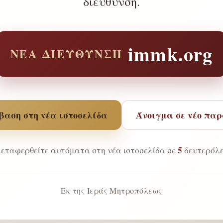
διεύθυνση.
immk.org
ΝΈΑ ΔΙΕΎΘΥΝΣΗ
αση στη νέα ιστοσελίδα
Άνοιγμα σε νέο πα
4
εταφερθείτε αυτόματα στη νέα ιστοσελίδα σε
δευτερόλε
Εκ της Ιεράς Μητροπόλεως