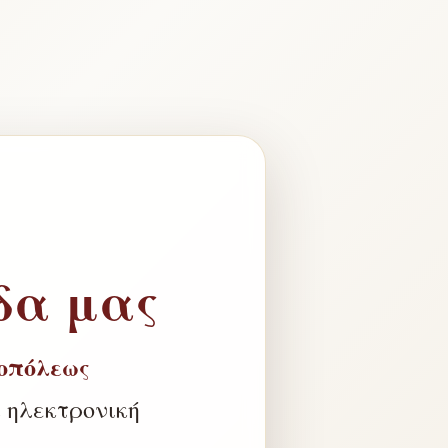
δα μας
οπόλεως
 ηλεκτρονική