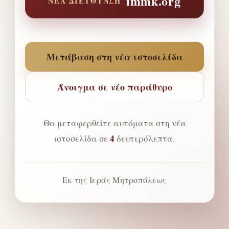
immk.org
ΝΈΑ ΔΙΕΎΘΥΝΣΗ
Μετάβαση στη νέα ιστοσελίδα
Άνοιγμα σε νέο παράθυρο
Θα μεταφερθείτε αυτόματα στη νέα
4
ιστοσελίδα σε
δευτερόλεπτα.
Εκ της Ιεράς Μητροπόλεως