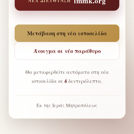
immk.org
ΝΈΑ ΔΙΕΎΘΥΝΣΗ
Μετάβαση στη νέα ιστοσελίδα
Άνοιγμα σε νέο παράθυρο
Θα μεταφερθείτε αυτόματα στη νέα
4
ιστοσελίδα σε
δευτερόλεπτα.
Εκ της Ιεράς Μητροπόλεως