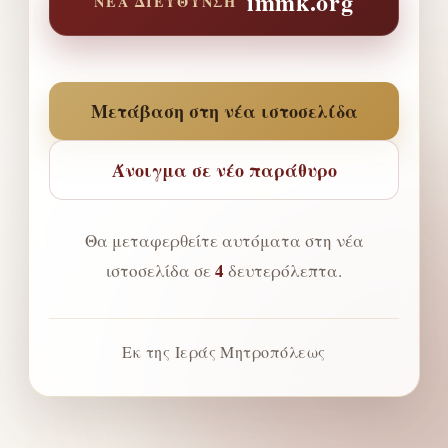
immk.org
ΝΈΑ ΔΙΕΎΘΥΝΣΗ
Μετάβαση στη νέα ιστοσελίδα
Άνοιγμα σε νέο παράθυρο
Θα μεταφερθείτε αυτόματα στη νέα
4
ιστοσελίδα σε
δευτερόλεπτα.
Εκ της Ιεράς Μητροπόλεως