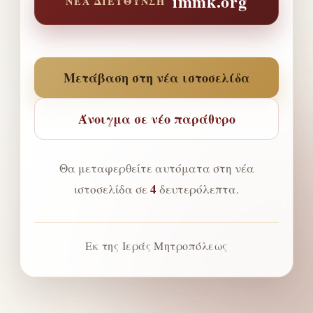
immk.org
ΝΈΑ ΔΙΕΎΘΥΝΣΗ
Μετάβαση στη νέα ιστοσελίδα
Άνοιγμα σε νέο παράθυρο
Θα μεταφερθείτε αυτόματα στη νέα
4
ιστοσελίδα σε
δευτερόλεπτα.
Εκ της Ιεράς Μητροπόλεως