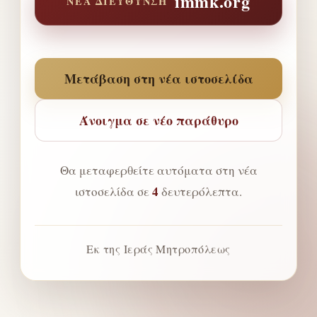
immk.org
ΝΈΑ ΔΙΕΎΘΥΝΣΗ
Μετάβαση στη νέα ιστοσελίδα
Άνοιγμα σε νέο παράθυρο
Θα μεταφερθείτε αυτόματα στη νέα
4
ιστοσελίδα σε
δευτερόλεπτα.
Εκ της Ιεράς Μητροπόλεως