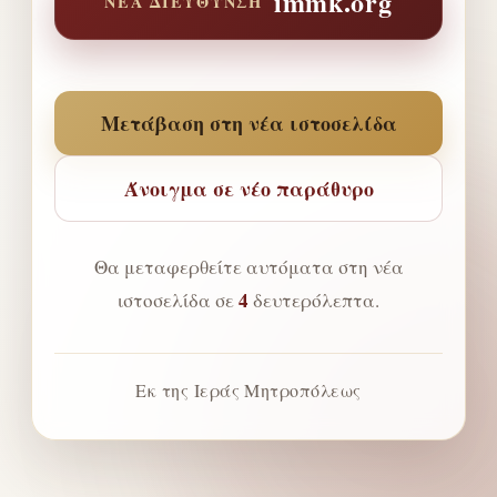
immk.org
ΝΈΑ ΔΙΕΎΘΥΝΣΗ
Μετάβαση στη νέα ιστοσελίδα
Άνοιγμα σε νέο παράθυρο
Θα μεταφερθείτε αυτόματα στη νέα
4
ιστοσελίδα σε
δευτερόλεπτα.
Εκ της Ιεράς Μητροπόλεως