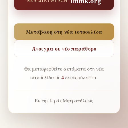
immk.org
ΝΈΑ ΔΙΕΎΘΥΝΣΗ
Μετάβαση στη νέα ιστοσελίδα
Άνοιγμα σε νέο παράθυρο
Θα μεταφερθείτε αυτόματα στη νέα
4
ιστοσελίδα σε
δευτερόλεπτα.
Εκ της Ιεράς Μητροπόλεως